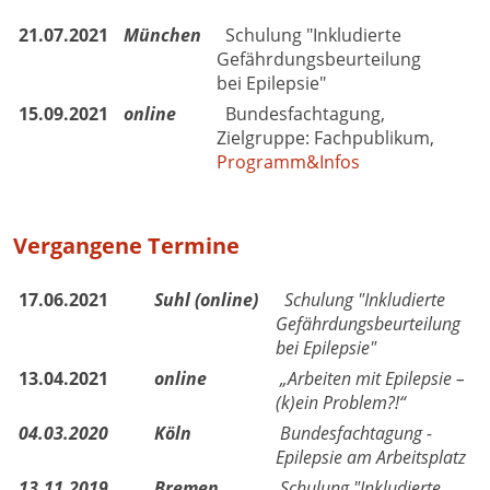
21.07.2021
München
Schulung "Inkludierte
Gefährdungsbeurteilung
bei Epilepsie"
15.09.2021
online
Bundesfachtagung,
Zielgruppe: Fachpublikum,
Programm&Infos
Vergangene Termine
17.06.2021
Suhl (online)
Schulung "Inkludierte
Gefährdungsbeurteilung
bei Epilepsie"
13.04.2021
online
„Arbeiten mit Epilepsie –
(k)ein Problem?!“
04.03.2020
Köln
Bundesfachtagung -
Epilepsie am Arbeitsplatz
13.11.2019
Bremen
Schulung "Inkludierte